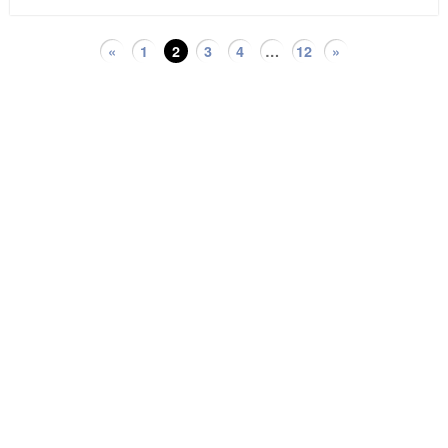
«
1
2
3
4
…
12
»